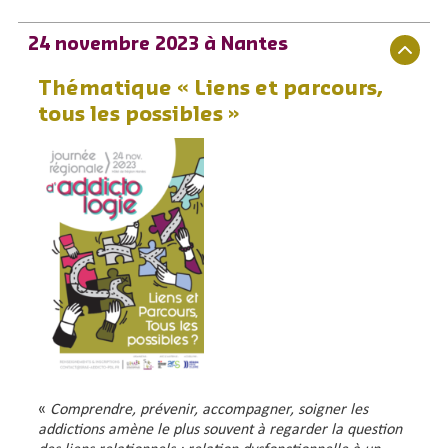
24 novembre 2023 à Nantes
Thématique « Liens et parcours,
tous les possibles »
«
Comprendre, prévenir, accompagner, soigner les
addictions amène le plus souvent à regarder la question