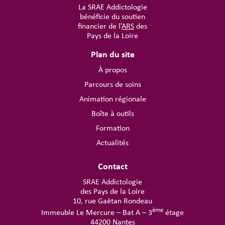
La SRAE Addictologie
bénéficie du soutien
financier de l’
ARS
des
Pays de la Loire
Plan du site
À propos
Parcours de soins
Animation régionale
Boîte à outils
Formation
Actualités
Contact
SRAE Addictologie
des Pays de la Loire
10, rue Gaëtan Rondeau
ème
Immeuble Le Mercure – Bat A – 3
étage
44200 Nantes