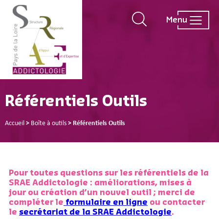
Menu
Référentiels Outils
Accueil
>
Boîte à outils
>
Référentiels Outils
Pour toutes questions sur les référentiels de la
SRAE Addictologie : améliorations, mises à
jour ou création d’un nouvel outil ; merci de
compléter le
formulaire en ligne
ou contacter
le
secrétariat de la SRAE Addictologie
.