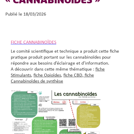
« CANNABINOÏDES »
Publié le 18/03/2026
FICHE CANNABINOÏDES
Le comité scientifique et technique a produit cette fiche
pratique produit portant sur les cannabinoïdes pour
répondre aux besoins d’éclairage et d’information.
A découvrir dans cette même thématique :
fiche
Stimulants
,
fiche Opioïdes
,
fiche CBD
,
fiche
Cannabinoïdes de synthèse