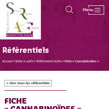
Menu
Référentiels
Accueil
>
Boîte à outils
>
Référentiels Outils
>
Fiche « Cannabinoïdes »
Voir tous les référentiels
FICHE