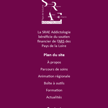
La SRAE Addictologie
bénéficie du soutien
financier de l’
ARS
des
Pays de la Loire
Plan du site
À propos
Parcours de soins
Animation régionale
Boîte à outils
Formation
Actualités