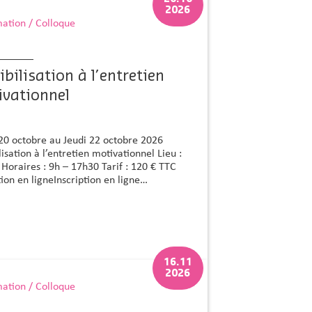
2026
ation / Colloque
ibilisation à l’entretien
vationnel
20 octobre au Jeudi 22 octobre 2026
lisation à l’entretien motivationnel Lieu :
Horaires : 9h – 17h30 Tarif : 120 € TTC
tion en ligneInscription en ligne…
16.11
2026
ation / Colloque