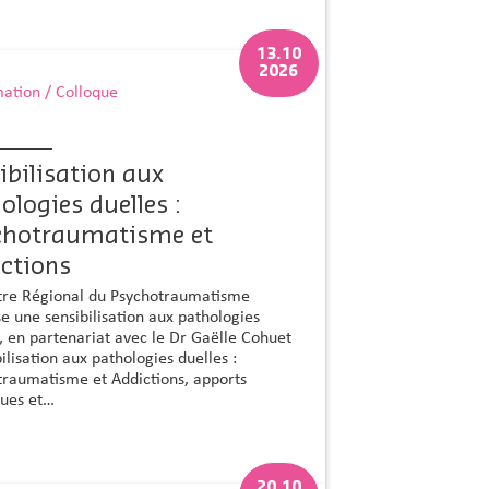
13.10
2026
ation / Colloque
ibilisation aux
ologies duelles :
chotraumatisme et
ctions
tre Régional du Psychotraumatisme
e une sensibilisation aux pathologies
, en partenariat avec le Dr Gaëlle Cohuet
bilisation aux pathologies duelles :
traumatisme et Addictions, apports
ques et…
20.10