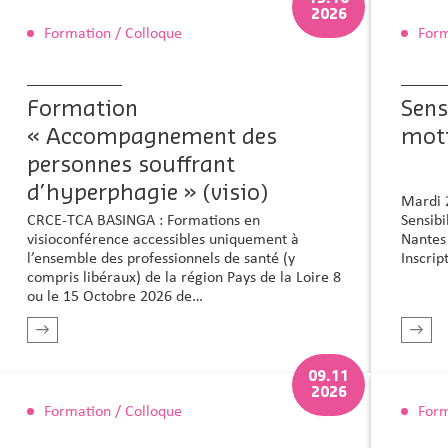
2026
Formation / Colloque
Form
Formation
Sens
« Accompagnement des
moti
personnes souffrant
d’hyperphagie » (visio)
Mardi 
CRCE-TCA BASINGA : Formations en
Sensibi
visioconférence accessibles uniquement à
Nantes 
l’ensemble des professionnels de santé (y
Inscrip
compris libéraux) de la région Pays de la Loire 8
ou le 15 Octobre 2026 de…
En savoir plus
09.11
2026
Formation / Colloque
Form