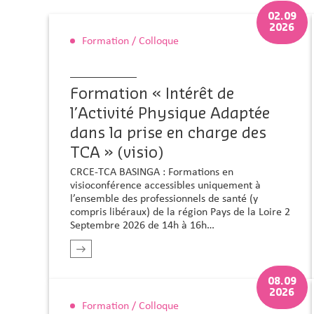
02.09
2026
Formation / Colloque
Formation « Intérêt de
l’Activité Physique Adaptée
dans la prise en charge des
TCA » (visio)
CRCE-TCA BASINGA : Formations en
visioconférence accessibles uniquement à
l’ensemble des professionnels de santé (y
compris libéraux) de la région Pays de la Loire 2
Septembre 2026 de 14h à 16h…
r plus
En savoir plus
08.09
2026
Formation / Colloque