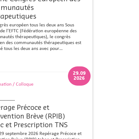
munautés
rapeutiques
grès européen tous les deux ans Sous
e de l’EFTC (Fédération européenne des
autés thérapeutiques), le congrès
en des communautés thérapeutiques est
sé tous les deux ans avec pour…
29.09
2026
ation / Colloque
rage Précoce et
rvention Brève (RPIB)
c et Prescription TNS
29 septembre 2026 Repérage Précoce et