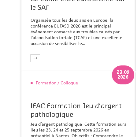
le SAF
Organisée tous les deux ans en Europe, la
conférence EUFASD 2026 est le principal
événement consacré aux troubles causés par
l’alcoolisation fœtale (TCAF) et une excellente
occasion de sensibiliser le…
r plus
En savoir plus
23.09
2026
Formation / Colloque
IFAC Formation Jeu d’argent
pathologique
Jeu d’argent pathologique Cette formation aura
lieu les 23, 24 et 25 septembre 2026 en
présentiel à Nantes. Objectifs : Comprendre le