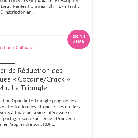
ntion Brève (RPIB) tabac et Prescription
Lieu : Nantes Horaires : 9h – 17h Tarif :
C Inscription en…
08.10
2026
ation / Colloque
ier de Réduction des
ues « Cocaïne/Crack »-
lia Le Triangle
iation Oppelia Le Triangle propose des
s de Réduction des Risques : Les ateliers
verts à toute personne intéressée et
t partager son expérience et/ou venir
onner/apprendre sur : RDR…