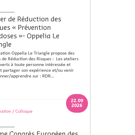
ier de Réduction des
ues « Prévention
doses »- Oppelia Le
ngle
iation Oppelia Le Triangle propose des
s de Réduction des Risques : Les ateliers
verts à toute personne intéressée et
t partager son expérience et/ou venir
onner/apprendre sur : RDR…
22.09
2026
ation / Colloque
me Congrès Européen des