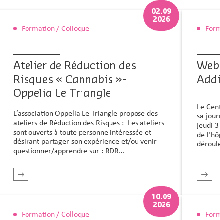
02.09
2026
Formation / Colloque
Form
Atelier de Réduction des
Web
Risques « Cannabis »-
Addi
Oppelia Le Triangle
Le Cent
L’association Oppelia Le Triangle propose des
sa jour
ateliers de Réduction des Risques : Les ateliers
jeudi 
sont ouverts à toute personne intéressée et
de l’h
désirant partager son expérience et/ou venir
déroul
questionner/apprendre sur : RDR…
En savoir plus
10.09
2026
Formation / Colloque
Form