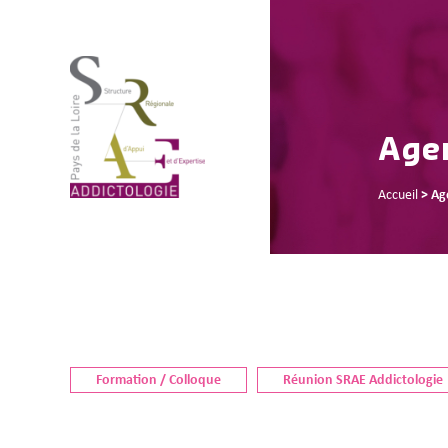
Age
Accueil
>
Ag
Formation / Colloque
Réunion SRAE Addictologie