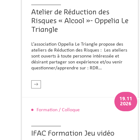
Atelier de Réduction des
Risques « Alcool »- Oppelia Le
Triangle
L’association Oppelia Le Triangle propose des
ateliers de Réduction des Risques : Les ateliers
sont ouverts à toute personne intéressée et
désirant partager son expérience et/ou venir
questionner/apprendre sur : RDR…
r plus
En savoir plus
19.11
2026
Formation / Colloque
IFAC Formation Jeu vidéo