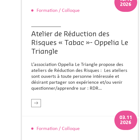
2026
Formation / Colloque
Atelier de Réduction des
Risques « Tabac »- Oppelia Le
Triangle
L’association Oppelia Le Triangle propose des
ateliers de Réduction des Risques : Les ateliers
sont ouverts à toute personne intéressée et
désirant partager son expérience et/ou venir
questionner/apprendre sur : RDR…
r plus
En savoir plus
03.11
2026
Formation / Colloque