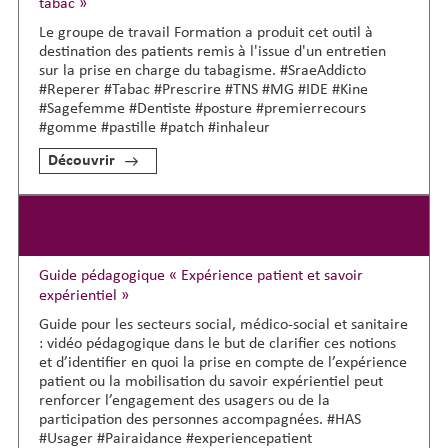
tabac »
Le groupe de travail Formation a produit cet outil à
destination des patients remis à l'issue d'un entretien
sur la prise en charge du tabagisme. #SraeAddicto
#Reperer #Tabac #Prescrire #TNS #MG #IDE #Kine
#Sagefemme #Dentiste #posture #premierrecours
#gomme #pastille #patch #inhaleur
Découvrir
Guide pédagogique « Expérience patient et savoir
expérientiel »
Guide pour les secteurs social, médico-social et sanitaire
: vidéo pédagogique dans le but de clarifier ces notions
et d’identifier en quoi la prise en compte de l’expérience
patient ou la mobilisation du savoir expérientiel peut
renforcer l’engagement des usagers ou de la
participation des personnes accompagnées. #HAS
#Usager #Pairaidance #experiencepatient