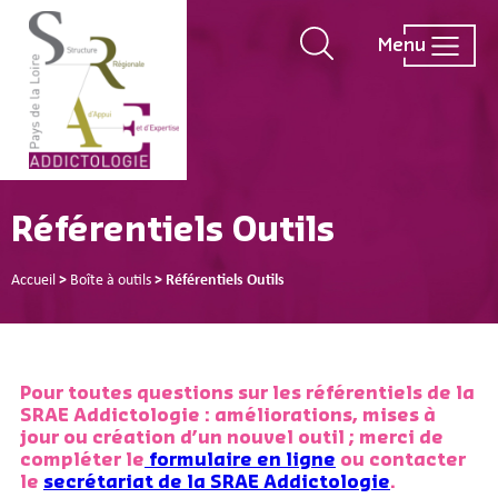
Menu
Référentiels Outils
Accueil
>
Boîte à outils
>
Référentiels Outils
Pour toutes questions sur les référentiels de la
SRAE Addictologie : améliorations, mises à
jour ou création d’un nouvel outil ; merci de
compléter le
formulaire en ligne
ou contacter
le
secrétariat de la SRAE Addictologie
.