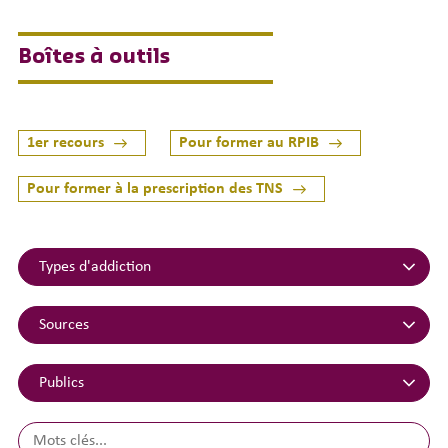
Boîtes à outils
1er recours
Pour former au RPIB
Pour former à la prescription des TNS
Types
d'addiction