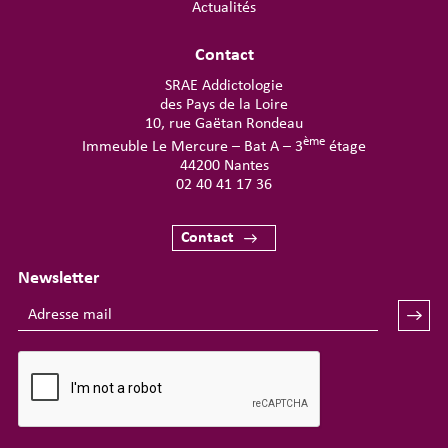
Actualités
Contact
SRAE Addictologie
des Pays de la Loire
10, rue Gaëtan Rondeau
ème
Immeuble Le Mercure – Bat A – 3
étage
44200 Nantes
02 40 41 17 36
Contact
Newsletter