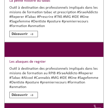
La petite histoire du tabac
Outil à destination des professionnels impliqués dans les
misions de formation tabac et prescription #SraeAddicto
#Reperer #Tabac #Prescrire #TNS #MG #IDE #Kine
#Sagefemme #Dentiste #posture #premierrecours
#formation #anmation
Découvrir
Les abaques de regnier
Outil à destination des professionnels impliqués dans les
misions de formation au RPIB #SraeAddicto #Reperer
#Tabac #Alcool #Cannabis #MG #IDE #Kine #Sagefemme
#Dentiste #posture #premierrecours #formation
#anmation
Découvrir