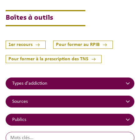
Boîtes à outils
1er recours
Pour former au RPIB
Pour former à la prescription des TNS
Types
d'addiction