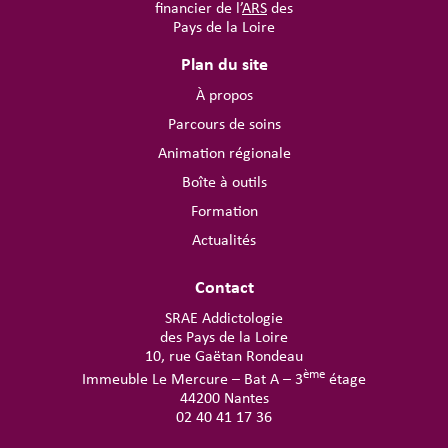
financier de l’
ARS
des
Pays de la Loire
Plan du site
À propos
Parcours de soins
Animation régionale
Boîte à outils
Formation
Actualités
Contact
SRAE Addictologie
des Pays de la Loire
10, rue Gaëtan Rondeau
ème
Immeuble Le Mercure – Bat A – 3
étage
44200 Nantes
02 40 41 17 36