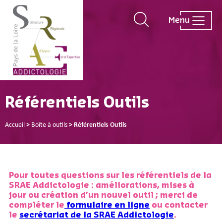
Menu
Référentiels Outils
Accueil
>
Boîte à outils
>
Référentiels Outils
Pour toutes questions sur les référentiels de la
SRAE Addictologie : améliorations, mises à
jour ou création d’un nouvel outil ; merci de
compléter le
formulaire en ligne
ou contacter
le
secrétariat de la SRAE Addictologie
.