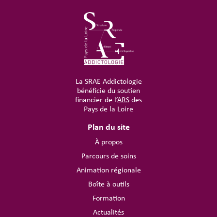
La SRAE Addictologie
bénéficie du soutien
financier de l’
ARS
des
Pays de la Loire
Plan du site
À propos
Parcours de soins
Animation régionale
Boîte à outils
Formation
Actualités