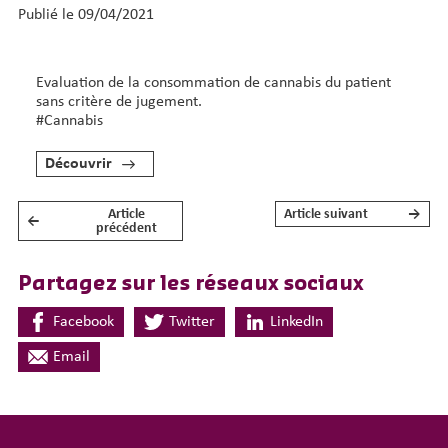
Publié le 09/04/2021
Evaluation de la consommation de cannabis du patient
sans critère de jugement.
#Cannabis
Découvrir
Article
Article suivant
→
←
NAVIGATION DE L’ARTICLE
précédent
Partagez sur les réseaux sociaux
Facebook
Twitter
LinkedIn
Email