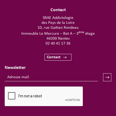
Contact
SRAE Addictologie
des Pays de la Loire
10, rue Gaëtan Rondeau
ème
Immeuble Le Mercure – Bat A – 3
étage
44200 Nantes
02 40 41 17 36
Contact
Newsletter