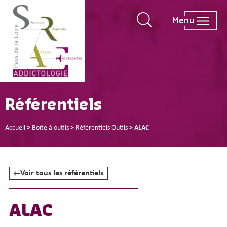
Menu
Référentiels
Accueil
>
Boîte à outils
>
Référentiels Outils
>
ALAC
Voir tous les référentiels
ALAC