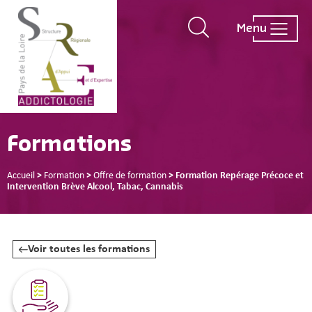
Menu
Formations
Accueil
>
Formation
>
Offre de formation
>
Formation Repérage Précoce et
Intervention Brève Alcool, Tabac, Cannabis
Voir toutes les formations