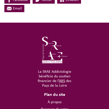
Facebook
Twitter
LinkedIn
Email
La SRAE Addictologie
bénéficie du soutien
financier de l’
ARS
des
Pays de la Loire
Plan du site
À propos