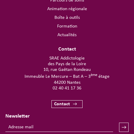
Parcours de soins
Animation régionale
Boîte à outils
Formation
Actualités
Contact
SRAE Addictologie
des Pays de la Loire
10, rue Gaëtan Rondeau
ème
Immeuble Le Mercure – Bat A – 3
étage
44200 Nantes
02 40 41 17 36
Contact
Newsletter