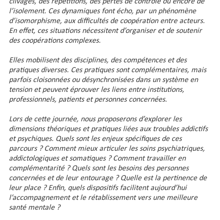
clivages, des répétitions, des pertes de contrôle ou encore de
l’isolement. Ces dynamiques font écho, par un phénomène
d’isomorphisme, aux difficultés de coopération entre acteurs.
En effet, ces situations nécessitent d’organiser et de soutenir
des coopérations complexes.
Elles mobilisent des disciplines, des compétences et des
pratiques diverses. Ces pratiques sont complémentaires, mais
parfois cloisonnées ou désynchronisées dans un système en
tension et peuvent éprouver les liens entre institutions,
professionnels, patients et personnes concernées.
Lors de cette journée, nous proposerons d’explorer les
dimensions théoriques et pratiques liées aux troubles addictifs
et psychiques. Quels sont les enjeux spécifiques de ces
parcours ? Comment mieux articuler les soins psychiatriques,
addictologiques et somatiques ? Comment travailler en
complémentarité ? Quels sont les besoins des personnes
concernées et de leur entourage ? Quelle est la pertinence de
leur place ? Enfin, quels
dispositifs facilitent aujourd’hui
l’accompagnement et le rétablissement vers une meilleure
santé mentale ?