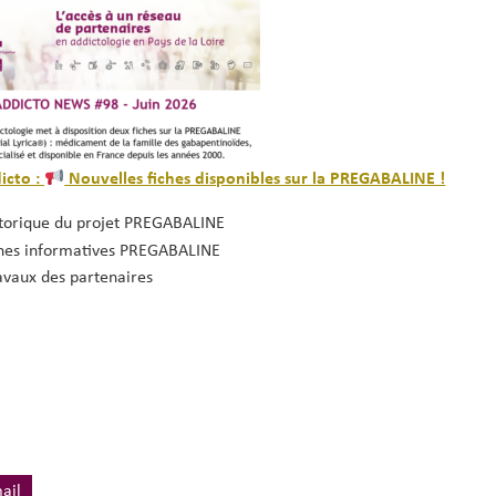
icto :
Nouvelles fiches disponibles sur la PREGABALINE !
torique du projet PREGABALINE
hes informatives PREGABALINE
vaux des partenaires
ail