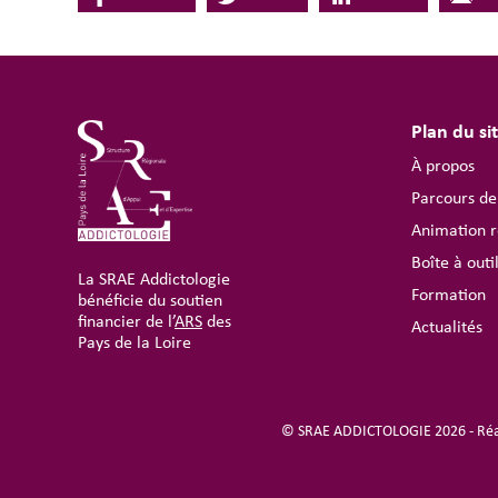
Plan du si
À propos
Parcours de
Animation r
Boîte à outi
La SRAE Addictologie
Formation
bénéficie du soutien
financier de l’
ARS
des
Actualités
Pays de la Loire
© SRAE ADDICTOLOGIE 2026 - Réal