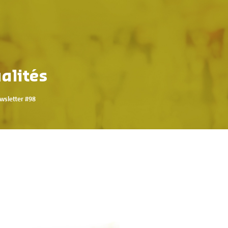
alités
wsletter #98