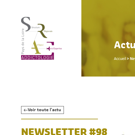
Actu
Accueil
>
Ne
Voir toute l'actu
NEWSLETTER #98