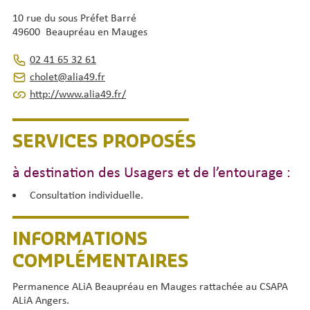
10 rue du sous Préfet Barré
49600 Beaupréau en Mauges
02 41 65 32 61
cholet@alia49.fr
http://www.alia49.fr/
SERVICES PROPOSÉS
à destination des Usagers et de l’entourage :
Consultation individuelle.
INFORMATIONS
COMPLÉMENTAIRES
Permanence ALiA Beaupréau en Mauges rattachée au CSAPA
ALiA Angers.