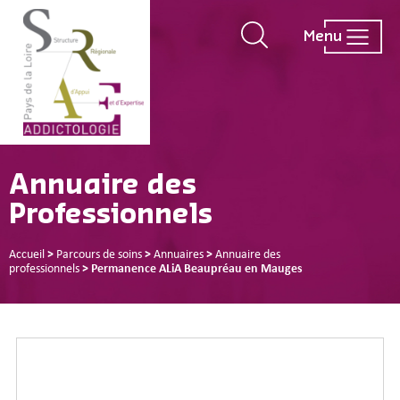
Menu
Annuaire des
Professionnels
Accueil
>
Parcours de soins
>
Annuaires
>
Annuaire des
professionnels
>
Permanence ALiA Beaupréau en Mauges