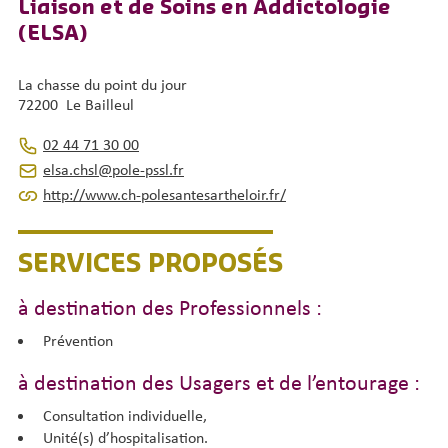
Liaison et de Soins en Addictologie
(ELSA)
La chasse du point du jour
72200 Le Bailleul
02 44 71 30 00
elsa.chsl@pole-pssl.fr
http://www.ch-polesantesartheloir.fr/
SERVICES PROPOSÉS
à destination des Professionnels :
Prévention
à destination des Usagers et de l’entourage :
Consultation individuelle,
Unité(s) d’hospitalisation.