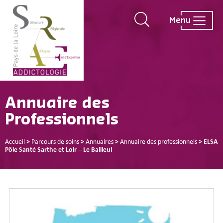
Menu
Annuaire des
Professionnels
Accueil
>
Parcours de soins
>
Annuaires
>
Annuaire des professionnels
>
ELSA
Pôle Santé Sarthe et Loir – Le Bailleul