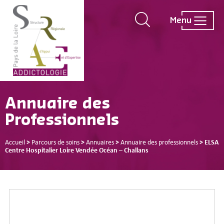
Menu
Annuaire des
Professionnels
Accueil
>
Parcours de soins
>
Annuaires
>
Annuaire des professionnels
>
ELSA
Centre Hospitalier Loire Vendée Océan – Challans