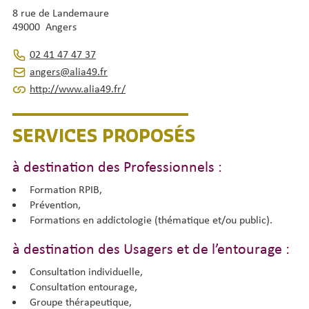
8 rue de Landemaure
49000 Angers
02 41 47 47 37
angers@alia49.fr
http://www.alia49.fr/
SERVICES PROPOSÉS
à destination des Professionnels :
Formation RPIB,
Prévention,
Formations en addictologie (thématique et/ou public).
à destination des Usagers et de l’entourage :
Consultation individuelle,
Consultation entourage,
Groupe thérapeutique,