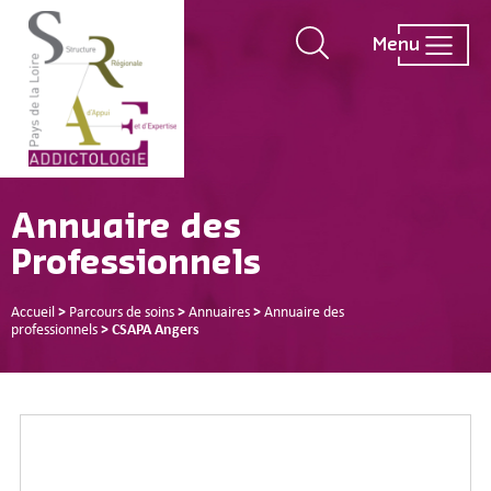
Menu
Annuaire des
Professionnels
Accueil
>
Parcours de soins
>
Annuaires
>
Annuaire des
professionnels
>
CSAPA Angers