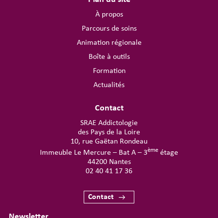
À propos
Parcours de soins
Animation régionale
Boîte à outils
Formation
Actualités
Contact
SRAE Addictologie
des Pays de la Loire
10, rue Gaëtan Rondeau
ème
Immeuble Le Mercure – Bat A – 3
étage
44200 Nantes
02 40 41 17 36
Contact
Newsletter