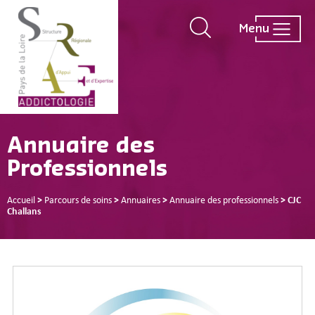
Menu
Annuaire des
Professionnels
Accueil
>
Parcours de soins
>
Annuaires
>
Annuaire des professionnels
>
CJC
Challans