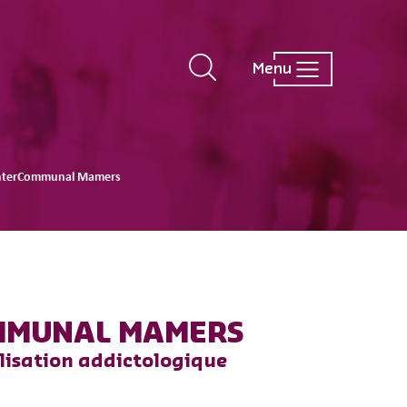
Menu
 InterCommunal Mamers
OMMUNAL MAMERS
alisation addictologique