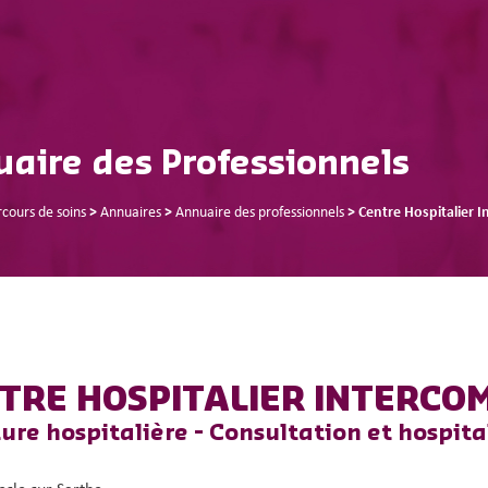
aire des Professionnels
rcours de soins
>
Annuaires
>
Annuaire des professionnels
>
Centre Hospitalier
TRE HOSPITALIER INTERC
ure hospitalière - Consultation et hospit