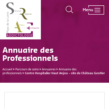
Menu
Annuaire des
Professionnels
Accueil
>
Parcours de soins
>
Annuaires
>
Annuaire des
professionnels
>
Centre Hospitalier Haut Anjou – site de Château Gontier