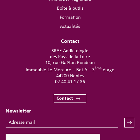
Boîte à outils
Formation
Actualités
Contact
SRAE Addictologie
des Pays de la Loire
10, rue Gaëtan Rondeau
ème
Immeuble Le Mercure – Bat A – 3
étage
44200 Nantes
02 40 41 17 36
Contact
Newsletter