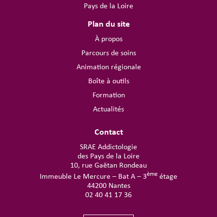
Pays de la Loire
Plan du site
À propos
Parcours de soins
Animation régionale
Boîte à outils
Formation
Actualités
Contact
SRAE Addictologie
des Pays de la Loire
10, rue Gaëtan Rondeau
ème
Immeuble Le Mercure – Bat A – 3
étage
44200 Nantes
02 40 41 17 36