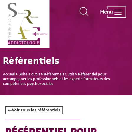
Menu
Référentiels
Accueil
>
Boîte à outils
>
Référentiels Outils
>
Référentiel pour
accompagner les professionnels et les experts formateurs des
compétences psychosociales
Voir tous les référentiels