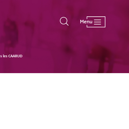
Menu
ns les CAARUD