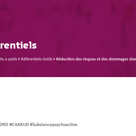
rentiels
te à outils
>
Référentiels Outils
>
Réduction des risques et des dommages da
DRD #CAARUD #Substancepsychoactive