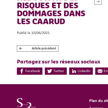
Découvrir
RISQUES ET DES
DOMMAGES DANS
LES CAARUD
Publié le 10/06/2021
←
Article précédent
NAVIGATION DE L’ARTICLE
Partagez sur les réseaux sociaux
Facebook
Twitter
LinkedIn
Em
Plan du si