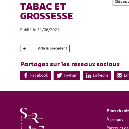
Découv
TABAC ET
GROSSESSE
Publié le 11/06/2021
←
Article précédent
NAVIGATION DE L’ARTICLE
Partagez sur les réseaux sociaux
Facebook
Twitter
LinkedIn
Em
Plan du si
À propos
Parcours de