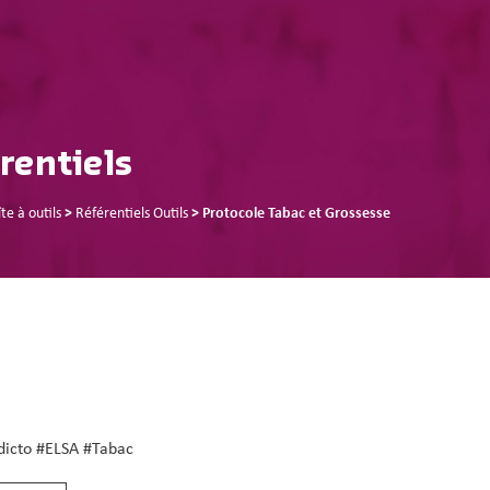
rentiels
te à outils
>
Référentiels Outils
>
Protocole Tabac et Grossesse
dicto #ELSA #Tabac