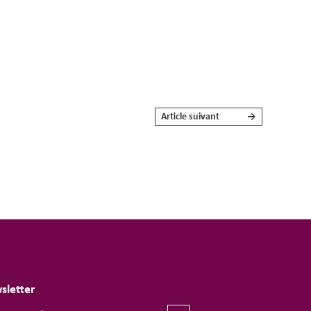
Article suivant
→
sletter