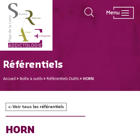
Menu
Référentiels
Accueil
>
Boîte à outils
>
Référentiels Outils
>
HORN
Voir tous les référentiels
HORN