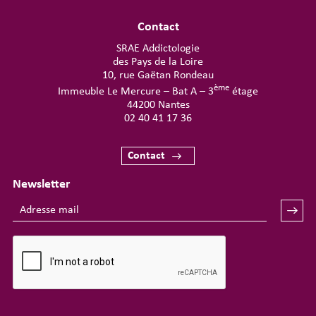
Contact
SRAE Addictologie
des Pays de la Loire
10, rue Gaëtan Rondeau
ème
Immeuble Le Mercure – Bat A – 3
étage
44200 Nantes
02 40 41 17 36
Contact
Newsletter