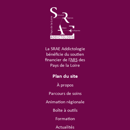
La SRAE Addictologie
bénéficie du soutien
financier de l’
ARS
des
Pays de la Loire
Plan du site
À propos
Parcours de soins
Animation régionale
Boîte à outils
Formation
Actualités