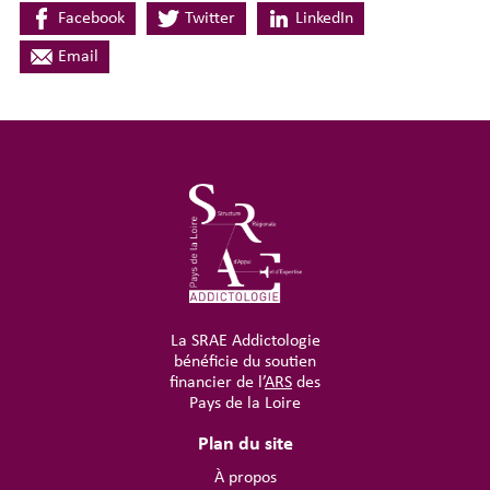
Facebook
Twitter
LinkedIn
Email
La SRAE Addictologie
bénéficie du soutien
financier de l’
ARS
des
Pays de la Loire
Plan du site
À propos