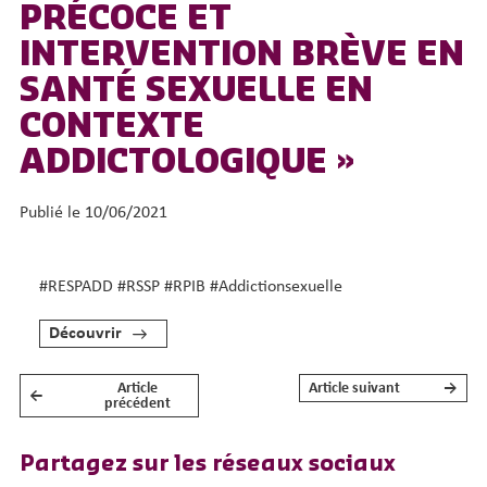
PRÉCOCE ET
INTERVENTION BRÈVE EN
SANTÉ SEXUELLE EN
CONTEXTE
ADDICTOLOGIQUE »
Publié le 10/06/2021
#RESPADD #RSSP #RPIB #Addictionsexuelle
Découvrir
Article
Article suivant
→
←
NAVIGATION DE L’ARTICLE
précédent
Partagez sur les réseaux sociaux