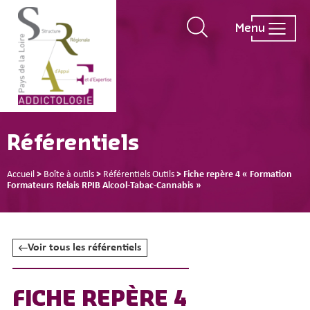
Menu
Référentiels
Accueil
>
Boîte à outils
>
Référentiels Outils
>
Fiche repère 4 « Formation
Formateurs Relais RPIB Alcool-Tabac-Cannabis »
Voir tous les référentiels
FICHE REPÈRE 4