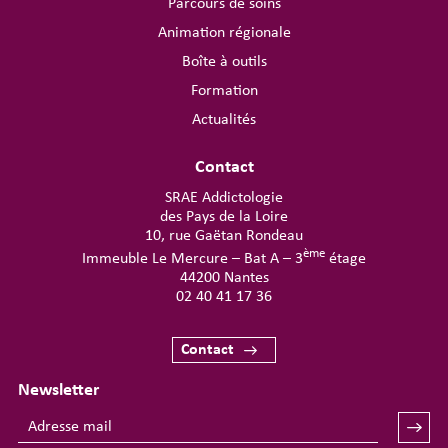
Parcours de soins
Animation régionale
Boîte à outils
Formation
Actualités
Contact
SRAE Addictologie
des Pays de la Loire
10, rue Gaëtan Rondeau
ème
Immeuble Le Mercure – Bat A – 3
étage
44200 Nantes
02 40 41 17 36
Contact
Newsletter