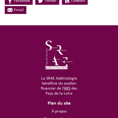
Facebook
Twitter
LinkedIn
Email
La SRAE Addictologie
bénéficie du soutien
financier de l’
ARS
des
Pays de la Loire
Plan du site
À propos