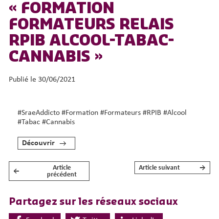
« FORMATION
FORMATEURS RELAIS
RPIB ALCOOL-TABAC-
CANNABIS »
Publié le 30/06/2021
#SraeAddicto #Formation #Formateurs #RPIB #Alcool
#Tabac #Cannabis
Découvrir
Article
Article suivant
→
←
NAVIGATION DE L’ARTICLE
précédent
Partagez sur les réseaux sociaux