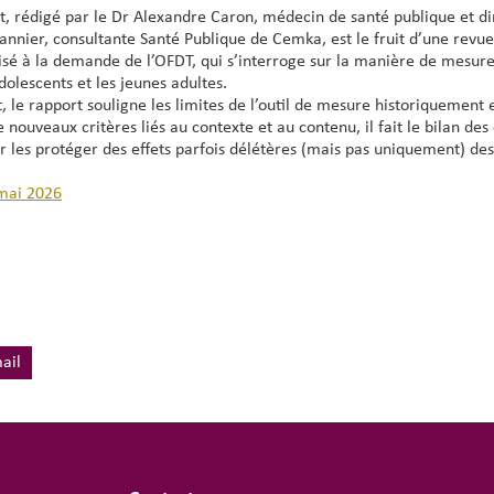
t, rédigé par le Dr Alexandre Caron, médecin de santé publique et d
nnier, consultante Santé Publique de Cemka, est le fruit d’une revue 
isé à la demande de l’OFDT, qui s’interroge sur la manière de mesurer
dolescents et les jeunes adultes.
t, le rapport souligne les limites de l’outil de mesure historiquemen
nouveaux critères liés au contexte et au contenu, il fait le bilan de
r les protéger des effets parfois délétères (mais pas uniquement) des
mai 2026
ail