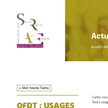
Actu
Accueil
>
OF
Voir toute l'actu
Cette rev
leurs usa
OFDT : USAGES