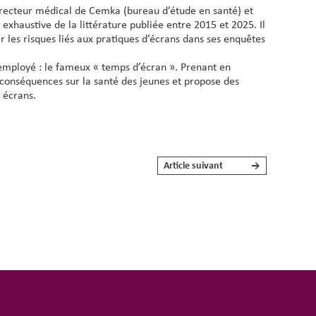
irecteur médical de Cemka (bureau d’étude en santé) et
exhaustive de la littérature publiée entre 2015 et 2025. Il
 les risques liés aux pratiques d’écrans dans ses enquêtes
t employé : le fameux « temps d’écran ». Prenant en
s conséquences sur la santé des jeunes et propose des
 écrans.
Article suivant
→