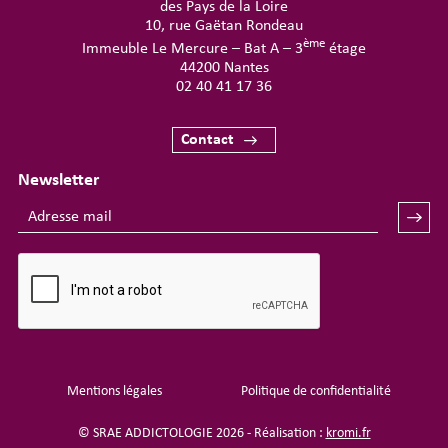
des Pays de la Loire
10, rue Gaëtan Rondeau
ème
Immeuble Le Mercure – Bat A – 3
étage
44200 Nantes
02 40 41 17 36
Contact
Newsletter
Mentions légales
Politique de confidentialité
© SRAE ADDICTOLOGIE 2026 - Réalisation :
kromi.fr