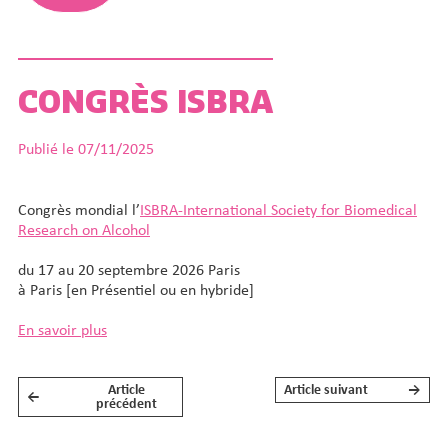
CONGRÈS ISBRA
Publié le 07/11/2025
Congrès mondial l’
ISBRA-International Society for Biomedical
Research on Alcohol
du 17 au 20 septembre 2026 Paris
à Paris [en Présentiel ou en hybride]
En savoir plus
Article
Article suivant
→
←
NAVIGATION DE L’ARTICLE
précédent