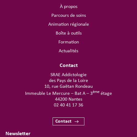
À propos
Parcours de soins
Animation régionale
Boîte à outils
Formation
Actualités
Contact
SRAE Addictologie
des Pays de la Loire
10, rue Gaëtan Rondeau
ème
Immeuble Le Mercure – Bat A – 3
étage
44200 Nantes
02 40 41 17 36
Contact
Newsletter