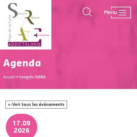
Menu
Agenda
Accueil
>
Congrès ISBRA
Voir tous les évènements
17.09
2026