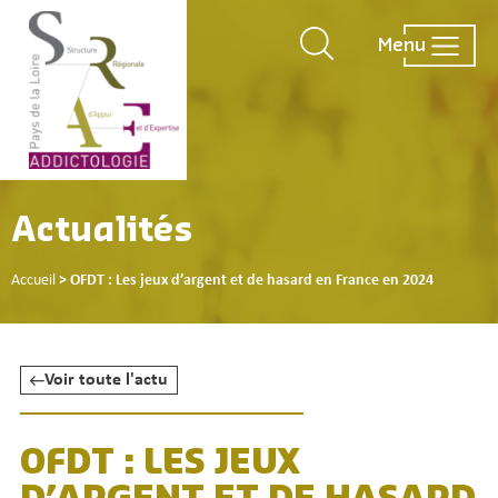
Menu
Actualités
Accueil
>
OFDT : Les jeux d’argent et de hasard en France en 2024
Voir toute l'actu
OFDT : LES JEUX