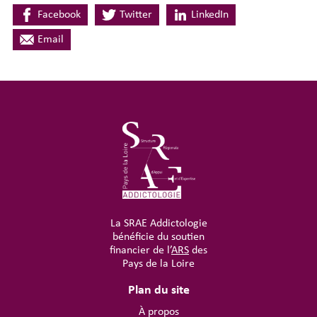
Facebook
Twitter
LinkedIn
Email
La SRAE Addictologie
bénéficie du soutien
financier de l’
ARS
des
Pays de la Loire
Plan du site
À propos