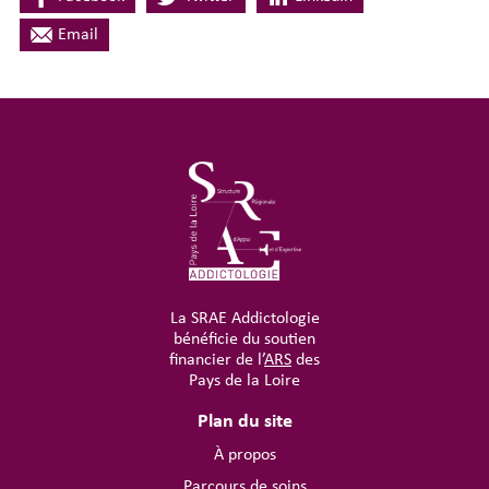
Email
La SRAE Addictologie
bénéficie du soutien
financier de l’
ARS
des
Pays de la Loire
Plan du site
À propos
Parcours de soins