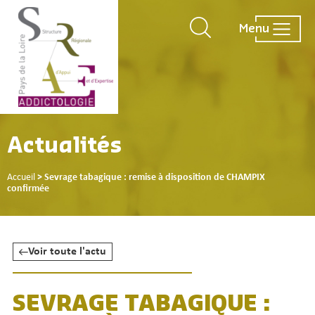
Menu
Actualités
Accueil
>
Sevrage tabagique : remise à disposition de CHAMPIX
confirmée
Voir toute l'actu
SEVRAGE TABAGIQUE :