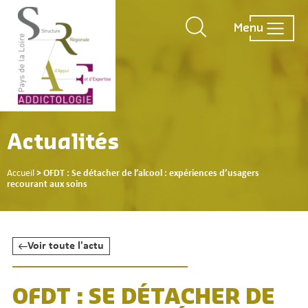
Menu
Actualités
Accueil
>
OFDT : Se détacher de l’alcool : expériences d’usagers
recourant aux soins
Voir toute l'actu
OFDT : SE DÉTACHER DE