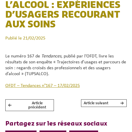
L’ALCOOL : EXPÉRIENCES
D’USAGERS RECOURANT
AUX SOINS
Publié le 21/02/2025
Le numéro 167 de
Tendances
, publié par l’OFDT, livre les
résultats de son enquête « Trajectoires d’usages et parcours de
soin : regards croisés des professionnels et des usagers
d’alcool » (TUPSALCO).
OFDT – Tendances n°167 – 17/02/2025
Article
Article suivant
→
←
NAVIGATION DE L’ARTICLE
précédent
Partagez sur les réseaux sociaux